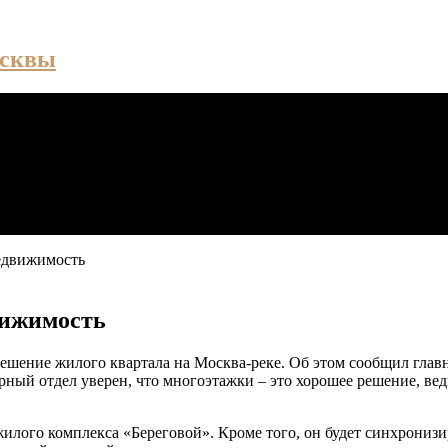
едвижимость
вижимость
ешение жилого квартала на Москва-реке. Об этом сообщил глав
рный отдел уверен, что многоэтажки – это хорошее решение, вед
жилого комплекса «Береговой». Кроме того, он будет синхрониз