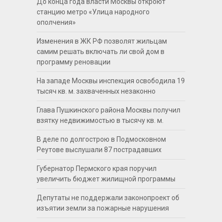
До конца года власти Москвы откроют
станцию метро «Улица народного
ополчения»
Изменения в ЖК РФ позволят жильцам
самим решать включать ли свой дом в
программу реновации
На западе Москвы инспекция освободила 19
тысяч кв. м. захваченных незаконно
Глава Пушкинского района Москвы получил
взятку недвижимостью в тысячу кв. м.
В деле по долгострою в Подмосковном
Реутове выслушали 87 пострадавших
Губернатор Пермского края поручил
увеличить бюджет жилищной программы
Депутаты не поддержали законопроект об
изъятии земли за пожарные нарушения