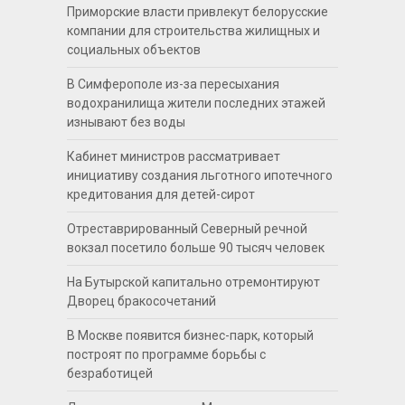
Приморские власти привлекут белорусские
компании для строительства жилищных и
социальных объектов
В Симферополе из-за пересыхания
водохранилища жители последних этажей
изнывают без воды
Кабинет министров рассматривает
инициативу создания льготного ипотечного
кредитования для детей-сирот
Отреставрированный Северный речной
вокзал посетило больше 90 тысяч человек
На Бутырской капитально отремонтируют
Дворец бракосочетаний
В Москве появится бизнес-парк, который
построят по программе борьбы с
безработицей