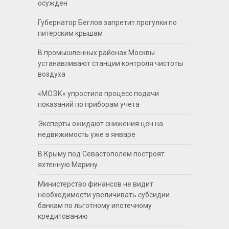
осужден
Губернатор Беглов запретит прогулки по
питерским крышам
В промышленных районах Москвы
устанавливают станции контроля чистоты
воздуха
«МОЭК» упростила процесс подачи
показаний по приборам учета
Эксперты ожидают снижения цен на
недвижимость уже в январе
В Крыму под Севастополем построят
яхтенную Марину
Министерство финансов не видит
необходимости увеличивать субсидии
банкам по льготному ипотечному
кредитованию