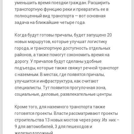
уменьшить время поездки граждан. Расширить
транспортную функцию реки и превратить ее в
полноценный вид транспорта — вот основная
задача на ближайшие четыре года.
Когда будут готовы причалы, будет запущено 20
новых маршрутов, которые улучшат логистику
города, и транспортную доступность отдельных
районов, а также помогут сэкономить время на
дорогу. У причалов будут сделаны удобные
подъезды, которые также свяжут речной транспорт
с наземным. В местах, где появятся причалы,
улучшится и инфраструктура, как считают
специалисты. Тут появится прогулочная зона,
социальные, деловые, развлекательные центры.
Кроме того, для наземного транспорта также
готовятся проекты. Власти рассматривают проекты
строительства 13 новых мостов через реку. Из них –
9 для автомобилей, 3 для пешеходов и
железнодорожный.