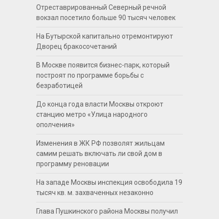
Отреставрированный Северный речной
вокзал посетило больше 90 тысяч человек
На Бутырской капитально отремонтируют
Дворец бракосочетаний
В Москве появится бизнес-парк, который
построят по программе борьбы с
безработицей
До конца года власти Москвы откроют
станцию метро «Улица народного
ополчения»
Изменения в ЖК РФ позволят жильцам
самим решать включать ли свой дом в
программу реновации
На западе Москвы инспекция освободила 19
тысяч кв. м. захваченных незаконно
Глава Пушкинского района Москвы получил