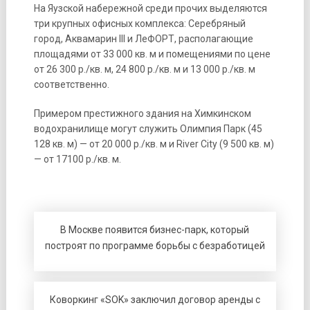
На Яузской набережной среди прочих выделяются
три крупных офисных комплекса: Серебряный
город, Аквамарин III и ЛеФОРТ, располагающие
площадями от 33 000 кв. м и помещениями по цене
от 26 300 р./кв. м, 24 800 р./кв. м и 13 000 р./кв. м
соответственно.
Примером престижного здания на Химкинском
водохранилище могут служить Олимпия Парк (45
128 кв. м) — от 20 000 р./кв. м и River City (9 500 кв. м)
— от 17100 р./кв. м.
В Москве появится бизнес-парк, который
построят по программе борьбы с безработицей
Коворкинг «SOK» заключил договор аренды с