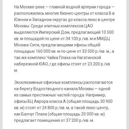
На Москве-реке — главной водной артерии города —
расположились многие бизнес-центры от класса В в
Южном и Западном округах до класса люкс в центре
Москвы. Среди элитных комплексов ЦАО
выделяются Имперский Дом, предлагающий 10 500
кв. м площадей по цене от 34 100 р./кв. м и ММДЦ
Москва-Сити, предлагающими офисы общей
площадью 160 000 кв. м по цене от 33 500 р./кв. м., а
так же комплекс Чайка Плаза на Нагатинской
набережной ЮАО, где офисы стоят от 23 200 р./кв.
м.
Эксклюзивные офисные комплексы располагаются
на берегу Водоотводного канала Москвы — одной
из самых престижных частей города. Например,
офисы БЦ Аврора класса А (общая площадь 30 900
кв. м) стоят от 24 800 р./кв. м, а такой люкс-центр,
как Балчуг Плаза (общая площадь 20 000 кв. м)
предлагает помещения от 37 200 р./кв. м.