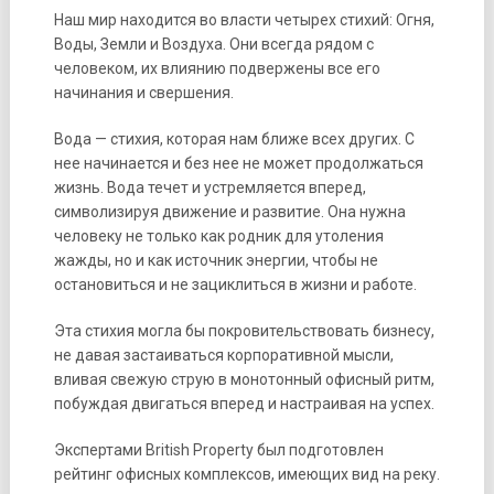
Наш мир находится во власти четырех стихий: Огня,
Воды, Земли и Воздуха. Они всегда рядом с
человеком, их влиянию подвержены все его
начинания и свершения.
Вода — стихия, которая нам ближе всех других. С
нее начинается и без нее не может продолжаться
жизнь. Вода течет и устремляется вперед,
символизируя движение и развитие. Она нужна
человеку не только как родник для утоления
жажды, но и как источник энергии, чтобы не
остановиться и не зациклиться в жизни и работе.
Эта стихия могла бы покровительствовать бизнесу,
не давая застаиваться корпоративной мысли,
вливая свежую струю в монотонный офисный ритм,
побуждая двигаться вперед и настраивая на успех.
Экспертами British Property был подготовлен
рейтинг офисных комплексов, имеющих вид на реку.