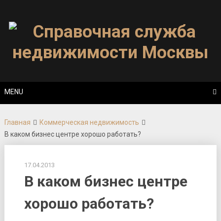
Skip
to
content
MENU
Главная
Коммерческая недвижимость
В каком бизнес центре хорошо работать?
17.04.2013
В каком бизнес центре
хорошо работать?