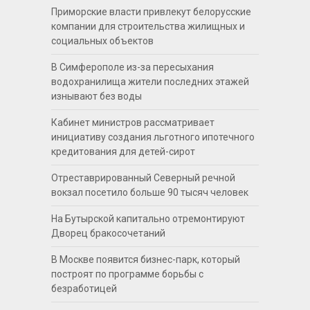
Приморские власти привлекут белорусские
компании для строительства жилищных и
социальных объектов
В Симферополе из-за пересыхания
водохранилища жители последних этажей
изнывают без воды
Кабинет министров рассматривает
инициативу создания льготного ипотечного
кредитования для детей-сирот
Отреставрированный Северный речной
вокзал посетило больше 90 тысяч человек
На Бутырской капитально отремонтируют
Дворец бракосочетаний
В Москве появится бизнес-парк, который
построят по программе борьбы с
безработицей