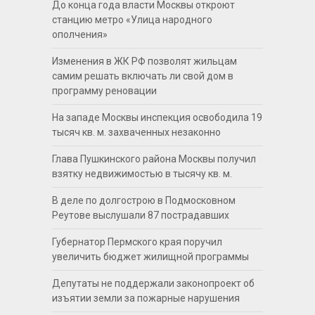
До конца года власти Москвы откроют
станцию метро «Улица народного
ополчения»
Изменения в ЖК РФ позволят жильцам
самим решать включать ли свой дом в
программу реновации
На западе Москвы инспекция освободила 19
тысяч кв. м. захваченных незаконно
Глава Пушкинского района Москвы получил
взятку недвижимостью в тысячу кв. м.
В деле по долгострою в Подмосковном
Реутове выслушали 87 пострадавших
Губернатор Пермского края поручил
увеличить бюджет жилищной программы
Депутаты не поддержали законопроект об
изъятии земли за пожарные нарушения