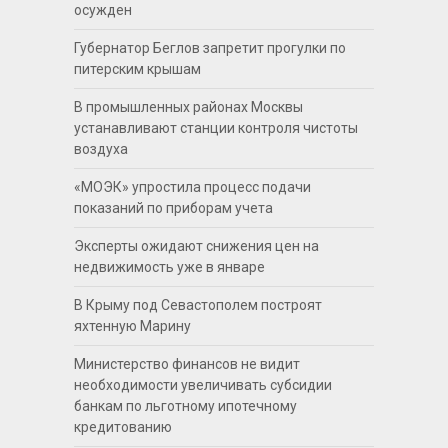
осужден
Губернатор Беглов запретит прогулки по
питерским крышам
В промышленных районах Москвы
устанавливают станции контроля чистоты
воздуха
«МОЭК» упростила процесс подачи
показаний по приборам учета
Эксперты ожидают снижения цен на
недвижимость уже в январе
В Крыму под Севастополем построят
яхтенную Марину
Министерство финансов не видит
необходимости увеличивать субсидии
банкам по льготному ипотечному
кредитованию