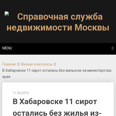
Skip
to
content
MENU
Главная
Жилые комплексы
В Хабаровске 11 сирот остались без жилья из-за министерства
края
11.06.2019
В Хабаровске 11 сирот
остались без жилья из-