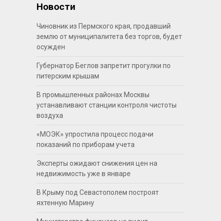
Новости
Чиновник из Пермского края, продавший
землю от муниципалитета без торгов, будет
осужден
Губернатор Беглов запретит прогулки по
питерским крышам
В промышленных районах Москвы
устанавливают станции контроля чистоты
воздуха
«МОЭК» упростила процесс подачи
показаний по приборам учета
Эксперты ожидают снижения цен на
недвижимость уже в январе
В Крыму под Севастополем построят
яхтенную Марину