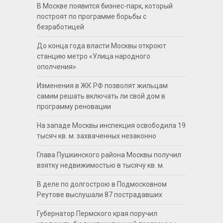
В Москве появится бизнес-парк, который
построят по программе борьбы с
безработицей
До конца года власти Москвы откроют
станцию метро «Улица народного
ополчения»
Изменения в ЖК РФ позволят жильцам
самим решать включать ли свой дом в
программу реновации
На западе Москвы инспекция освободила 19
тысяч кв. м. захваченных незаконно
Глава Пушкинского района Москвы получил
взятку недвижимостью в тысячу кв. м.
В деле по долгострою в Подмосковном
Реутове выслушали 87 пострадавших
Губернатор Пермского края поручил