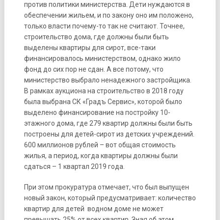
против политики министерства. Дети нуждаются в
обеспечении жильем, и по закону оно им положено,
только власти почему-то так не считают. Точнее,
строительство дома, где должны были быть
выделены квартиры для сирот, все-таки
финансировалось министерством, однако жило
фонд до сих пор не сдан. А все потому, что
министерство выбрало ненадежного застройщика.
В рамках аукциона на строительство в 2018 году
была выбрана СК «Градъ Сервис», которой было
выделено финансирование на постройку 10-
этажного дома, где 279 квартир должны были быть
построены для детей-сирот из детских учреждений.
600 миллионов рублей – вот общая стоимость
жилья, а период, когда квартиры должны были
сдаться – 1 квартал 2019 года.
При этом прокуратура отмечает, что был выпущен
новый закон, который предусматривает: количество
квартир для детей водном доме не может
превышать 25% от всех квартир. Зная об этом