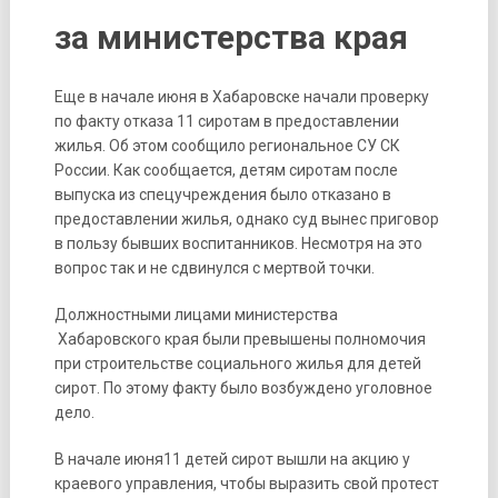
за министерства края
Еще в начале июня в Хабаровске начали проверку
по факту отказа 11 сиротам в предоставлении
жилья. Об этом сообщило региональное СУ СК
России. Как сообщается, детям сиротам после
выпуска из спецучреждения было отказано в
предоставлении жилья, однако суд вынес приговор
в пользу бывших воспитанников. Несмотря на это
вопрос так и не сдвинулся с мертвой точки.
Должностными лицами министерства
Хабаровского края были превышены полномочия
при строительстве социального жилья для детей
сирот. По этому факту было возбуждено уголовное
дело.
В начале июня11 детей сирот вышли на акцию у
краевого управления, чтобы выразить свой протест