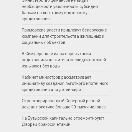
Министерство финансов не видит
необходимости увеличивать субсидии
банкам по льготному ипотечному
кредитованию
Приморские власти привлекут белорусские
компании для строительства жилищных и
социальных объектов
В Симферополе из-за пересыхания
водохранилища жители последних этажей
изнывают без воды
Кабинет министров рассматривает
инициативу создания льготного ипотечного
кредитования для детей-сирот
Отреставрированный Северный речной
вокзал посетило больше 90 тысяч человек
На Бутырской капитально отремонтируют
Дворец бракосочетаний