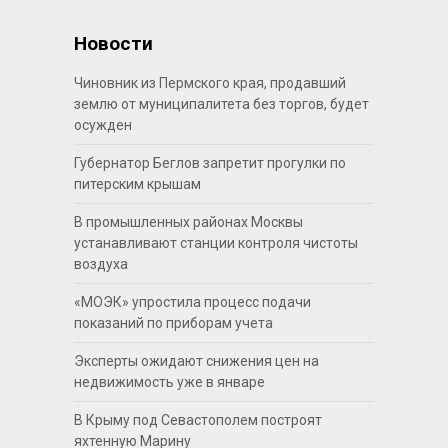
Новости
Чиновник из Пермского края, продавший
землю от муниципалитета без торгов, будет
осужден
Губернатор Беглов запретит прогулки по
питерским крышам
В промышленных районах Москвы
устанавливают станции контроля чистоты
воздуха
«МОЭК» упростила процесс подачи
показаний по приборам учета
Эксперты ожидают снижения цен на
недвижимость уже в январе
В Крыму под Севастополем построят
яхтенную Марину