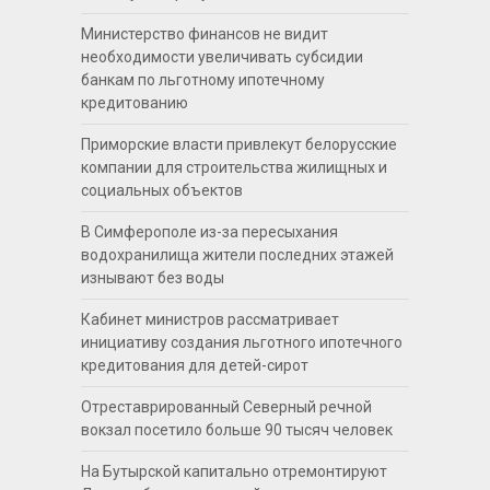
Министерство финансов не видит
необходимости увеличивать субсидии
банкам по льготному ипотечному
кредитованию
Приморские власти привлекут белорусские
компании для строительства жилищных и
социальных объектов
В Симферополе из-за пересыхания
водохранилища жители последних этажей
изнывают без воды
Кабинет министров рассматривает
инициативу создания льготного ипотечного
кредитования для детей-сирот
Отреставрированный Северный речной
вокзал посетило больше 90 тысяч человек
На Бутырской капитально отремонтируют