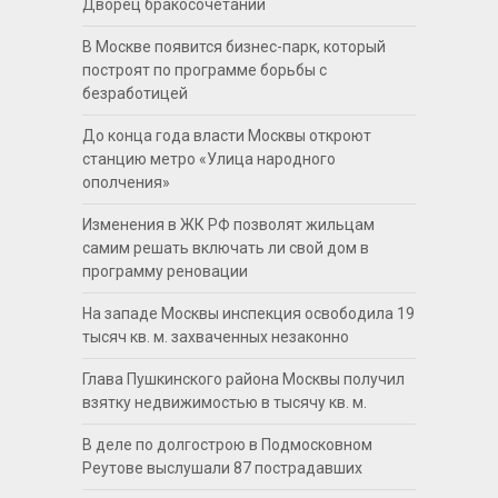
Дворец бракосочетаний
В Москве появится бизнес-парк, который
построят по программе борьбы с
безработицей
До конца года власти Москвы откроют
станцию метро «Улица народного
ополчения»
Изменения в ЖК РФ позволят жильцам
самим решать включать ли свой дом в
программу реновации
На западе Москвы инспекция освободила 19
тысяч кв. м. захваченных незаконно
Глава Пушкинского района Москвы получил
взятку недвижимостью в тысячу кв. м.
В деле по долгострою в Подмосковном
Реутове выслушали 87 пострадавших