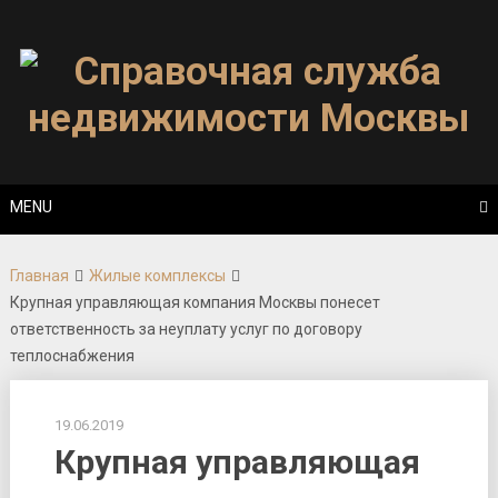
Skip
to
content
MENU
Главная
Жилые комплексы
Крупная управляющая компания Москвы понесет
ответственность за неуплату услуг по договору
теплоснабжения
19.06.2019
Крупная управляющая